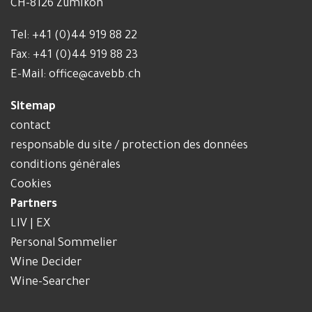
CH-8126 Zumikon
Tel:
+41 (0)44 919 88 22
Fax: +41 (0)44 919 88 23
E-Mail:
office@cavebb.ch
Sitemap
contact
responsable du site / protection des données
conditions générales
Cookies
Partners
LIV | EX
Personal Sommelier
Wine Decider
Wine-Searcher