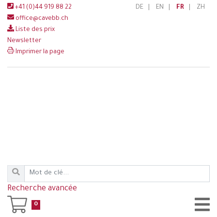
+41 (0)44 919 88 22
DE
|
EN
|
FR
|
ZH
office@cavebb.ch
Liste des prix
Newsletter
Imprimer la page
Recherche avancée
0