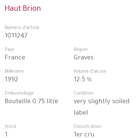
Haut Brion
Numero d’article
1011247
Pays
Région
France
Graves
Millésime
Volume d’alcool
1992
12.5 %
Embouteillage
Condition
Bouteille 0.75 litre
very slightly soiled
label
Stock
Classification
1
1er cru