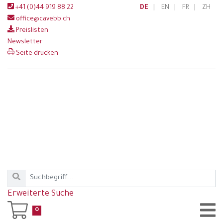
+41 (0)44 919 88 22
DE
|
EN
|
FR
|
ZH
office@cavebb.ch
Preislisten
Newsletter
Seite drucken
Erweiterte Suche
0