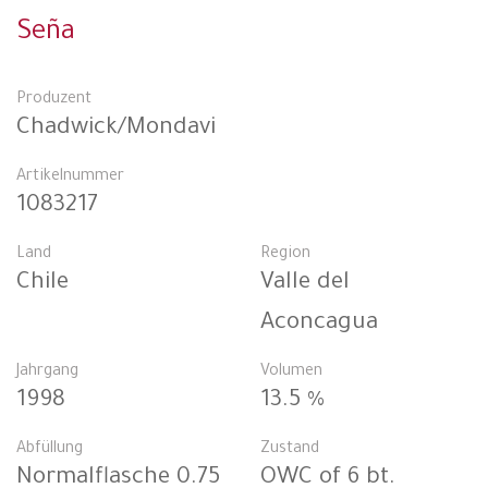
Seña
Produzent
Chadwick/Mondavi
Artikelnummer
1083217
Land
Region
Chile
Valle del
Aconcagua
Jahrgang
Volumen
1998
13.5 %
Abfüllung
Zustand
Normalflasche 0.75
OWC of 6 bt.