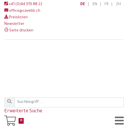
+41 (0)44 919 88 22
DE
|
EN
|
FR
|
ZH
office@cavebb.ch
Preislisten
Newsletter
Seite drucken
Erweiterte Suche
0