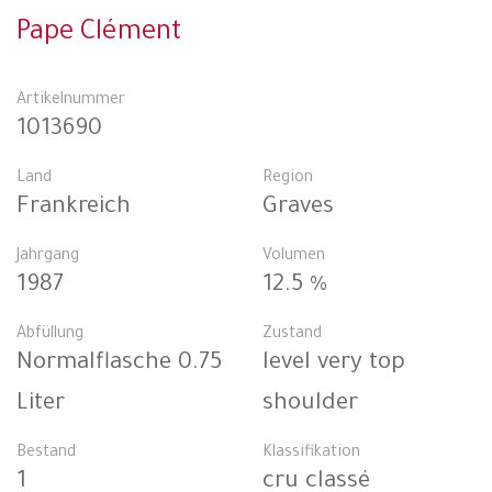
Pape Clément
Artikelnummer
1013690
Land
Region
Frankreich
Graves
Jahrgang
Volumen
1987
12.5 %
Abfüllung
Zustand
Normalflasche 0.75
level very top
Liter
shoulder
Bestand
Klassifikation
1
cru classé